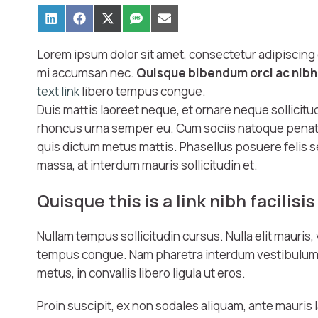
Lorem ipsum dolor sit amet, consectetur adipiscing e
mi accumsan nec.
Quisque bibendum orci ac nibh 
text link
libero tempus congue.
Duis mattis laoreet neque, et ornare neque sollicitu
rhoncus urna semper eu. Cum sociis natoque penatibu
quis dictum metus mattis. Phasellus posuere felis sed
massa, at interdum mauris sollicitudin et.
Quisque this is a link nibh facilis
Nullam tempus sollicitudin cursus. Nulla elit mauris, 
tempus congue. Nam pharetra interdum vestibulum. A
metus, in convallis libero ligula ut eros.
Proin suscipit, ex non sodales aliquam, ante mauris l