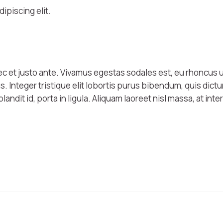
ipiscing elit.
ec et justo ante. Vivamus egestas sodales est, eu rhoncus
. Integer tristique elit lobortis purus bibendum, quis dic
ndit id, porta in ligula. Aliquam laoreet nisl massa, at inte