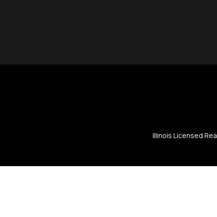
Illinois Licensed Re