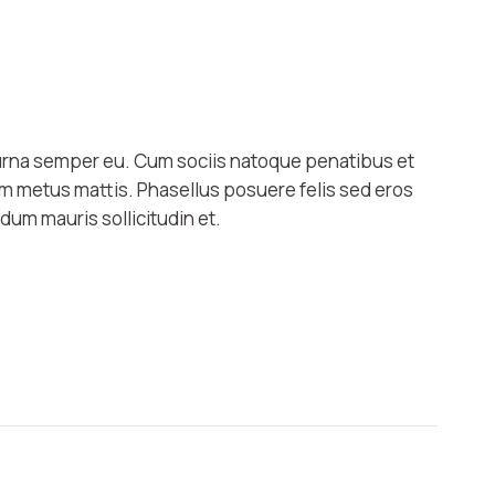
 urna semper eu. Cum sociis natoque penatibus et
tum metus mattis. Phasellus posuere felis sed eros
rdum mauris sollicitudin et.