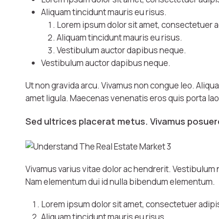
Aliquam tincidunt mauris eu risus.
Lorem ipsum dolor sit amet, consectetuer ad
Aliquam tincidunt mauris eu risus.
Vestibulum auctor dapibus neque.
Vestibulum auctor dapibus neque.
Ut non gravida arcu. Vivamus non congue leo. Aliquam
amet ligula. Maecenas venenatis eros quis porta lao
Sed ultrices placerat metus. Vivamus posuere
Vivamus varius vitae dolor ac hendrerit. Vestibulum 
Nam elementum dui id nulla bibendum elementum.
Lorem ipsum dolor sit amet, consectetuer adipis
Aliquam tincidunt mauris eu risus.