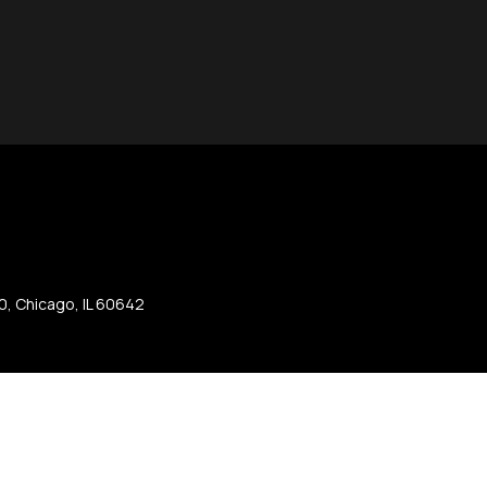
50, Chicago, IL 60642