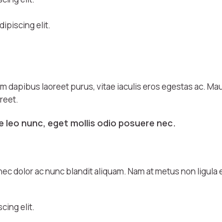
ipiscing elit.
 dapibus laoreet purus, vitae iaculis eros egestas ac. Maur
reet.
 leo nunc, eget mollis odio posuere nec.
nec dolor ac nunc blandit aliquam. Nam at metus non ligula 
cing elit.