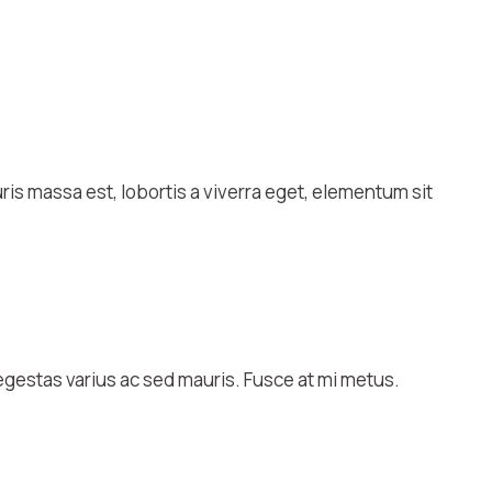
is massa est, lobortis a viverra eget, elementum sit
egestas varius ac sed mauris. Fusce at mi metus.