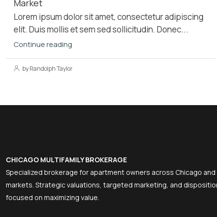
Market
Lorem ipsum dolor sit amet, consectetur adipiscing
elit. Duis mollis et sem sed sollicitudin. Donec...
Continue reading
by Randolph Taylor
CHICAGO MULTIFAMILY BROKERAGE
Specialized brokerage for apartment owners across Chicago and
markets. Strategic valuations, targeted marketing, and dispositio
focused on maximizing value.