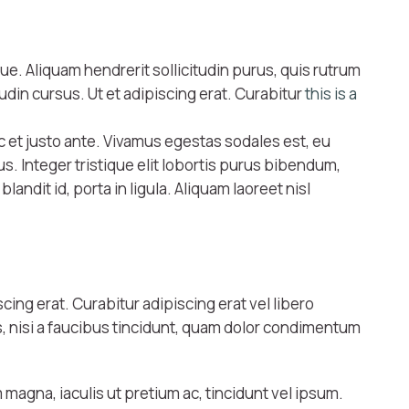
ue. Aliquam hendrerit sollicitudin purus, quis rutrum
udin cursus. Ut et adipiscing erat. Curabitur
this is a
c et justo ante. Vivamus egestas sodales est, eu
. Integer tristique elit lobortis purus bibendum,
ndit id, porta in ligula. Aliquam laoreet nisl
scing erat. Curabitur adipiscing erat vel libero
, nisi a faucibus tincidunt, quam dolor condimentum
 magna, iaculis ut pretium ac, tincidunt vel ipsum.