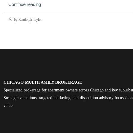
Continue reading
by Randolph Taylor
CHICAGO MULTIFAMILY BROKERAGE
Specialized brokerage for apartment owners across Chicago and key suburba
Strategic valuations, targeted marketing, and disposition advisory focused 
value.