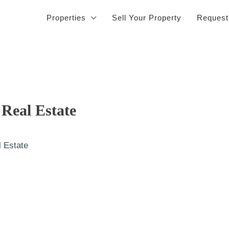
Properties
Sell Your Property
Request
 Real Estate
 Estate