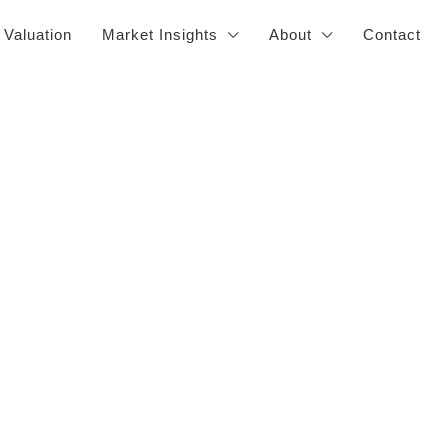
 Valuation
Market Insights
About
Contact