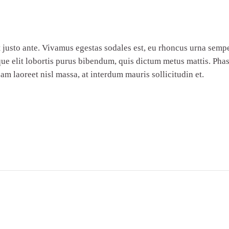
 justo ante. Vivamus egestas sodales est, eu rhoncus urna semp
que elit lobortis purus bibendum, quis dictum metus mattis. Phase
am laoreet nisl massa, at interdum mauris sollicitudin et.