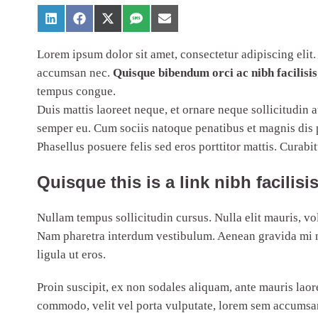
Lorem ipsum dolor sit amet, consectetur adipiscing elit.
accumsan nec.
Quisque bibendum orci ac nibh facilisis
tempus congue.
Duis mattis laoreet neque, et ornare neque sollicitudin 
semper eu. Cum sociis natoque penatibus et magnis dis pa
Phasellus posuere felis sed eros porttitor mattis. Curabi
Quisque this is a link nibh facilis
Nullam tempus sollicitudin cursus. Nulla elit mauris, vo
Nam pharetra interdum vestibulum. Aenean gravida mi non
ligula ut eros.
Proin suscipit, ex non sodales aliquam, ante mauris laor
commodo, velit vel porta vulputate, lorem sem accumsan n