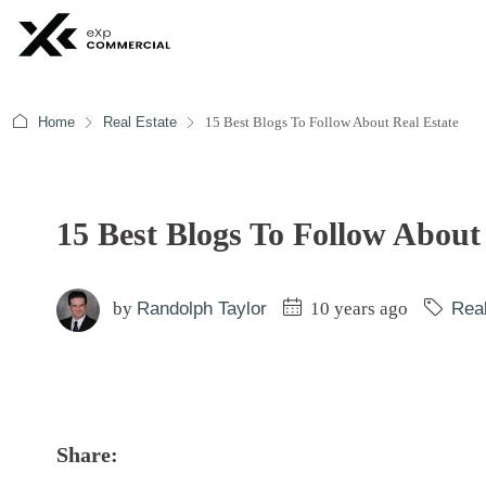
Home
Real Estate
15 Best Blogs To Follow About Real Estate
15 Best Blogs To Follow About
by
Randolph Taylor
10 years ago
Real
Share: