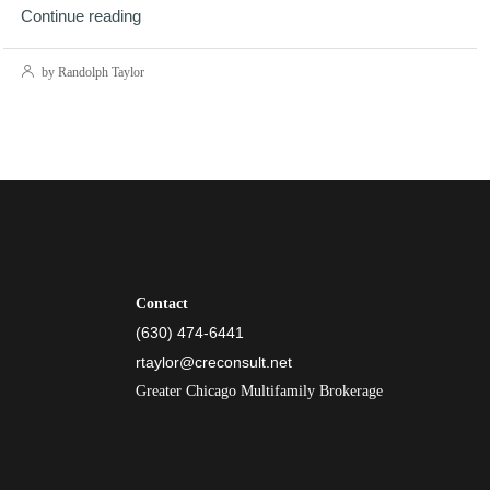
Continue reading
by Randolph Taylor
Contact
(630) 474-6441
rtaylor@creconsult.net
Greater Chicago Multifamily Brokerage