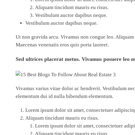
Aliquam tincidunt mauris eu risus.
Vestibulum auctor dapibus neque.
Vestibulum auctor dapibus neque.
Ut non gravida arcu. Vivamus non congue leo. Aliquam dap
Maecenas venenatis eros quis porta laoreet.
Sed ultrices placerat metus. Vivamus posuere leo nu
Vivamus varius vitae dolor ac hendrerit. Vestibulum nec
elementum dui id nulla bibendum elementum.
Lorem ipsum dolor sit amet, consectetuer adipiscing
Aliquam tincidunt mauris eu risus.
Lorem ipsum dolor sit amet, consectetuer adipis
Aliquam tincidunt mauris eu risus.