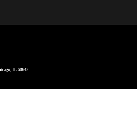
hicago, IL 60642