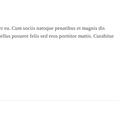
er eu. Cum sociis natoque penatibus et magnis dis
llus posuere felis sed eros porttitor mattis. Curabitur