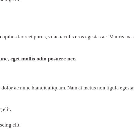
ibus laoreet purus, vitae iaculis eros egestas ac. Mauris massa
nc, eget mollis odio posuere nec.
 dolor ac nunc blandit aliquam. Nam at metus non ligula egesta
 elit.
cing elit.