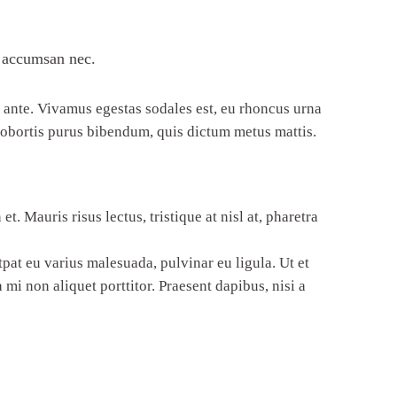
i accumsan nec.
o ante. Vivamus egestas sodales est, eu rhoncus urna
 lobortis purus bibendum, quis dictum metus mattis.
. Mauris risus lectus, tristique at nisl at, pharetra
tpat eu varius malesuada, pulvinar eu ligula. Ut et
i non aliquet porttitor. Praesent dapibus, nisi a