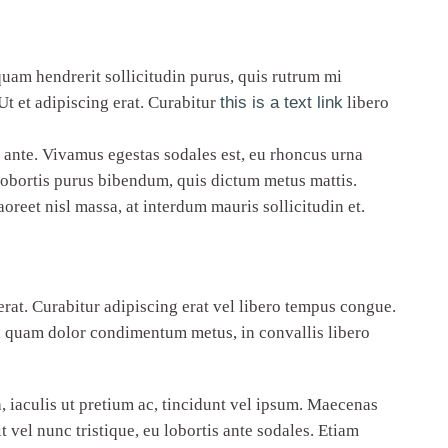
quam hendrerit sollicitudin purus, quis rutrum mi
Ut et adipiscing erat. Curabitur
this is a text link
libero
o ante. Vivamus egestas sodales est, eu rhoncus urna
 lobortis purus bibendum, quis dictum metus mattis.
aoreet nisl massa, at interdum mauris sollicitudin et.
erat. Curabitur adipiscing erat vel libero tempus congue.
t, quam dolor condimentum metus, in convallis libero
, iaculis ut pretium ac, tincidunt vel ipsum. Maecenas
 vel nunc tristique, eu lobortis ante sodales. Etiam